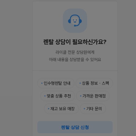
렌탈 상담이 필요하신가요?
라이클 전문 상담원에게

아래 내용을 상담받을 수 있어요
인수형렌탈 안내
상품 정보・스펙
맞춤 상품 추천
가까운 판매점
재고 보유 매장
기타 문의
렌탈 상담 신청