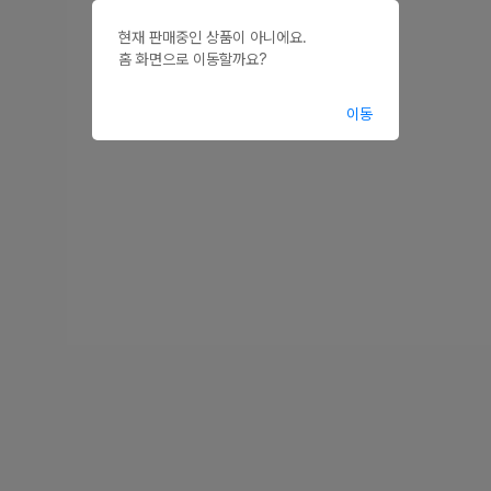
현재 판매중인 상품이 아니에요.

홈 화면으로 이동할까요?
이동