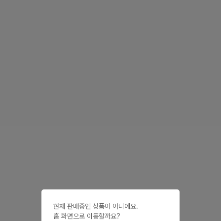
현재 판매중인 상품이 아니에요.

홈 화면으로 이동할까요?