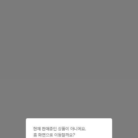
현재 판매중인 상품이 아니에요.

홈 화면으로 이동할까요?