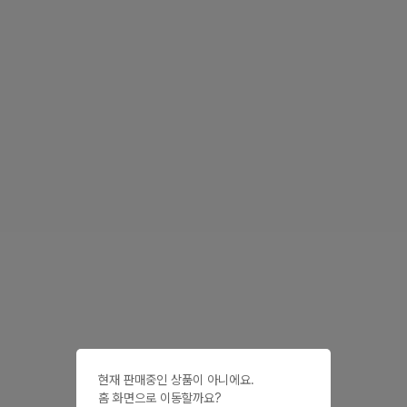
현재 판매중인 상품이 아니에요.

홈 화면으로 이동할까요?