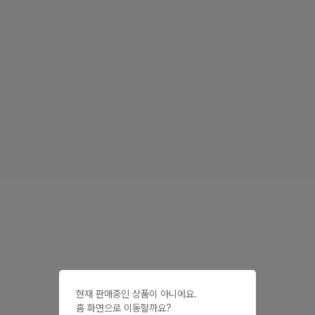
현재 판매중인 상품이 아니에요.

홈 화면으로 이동할까요?