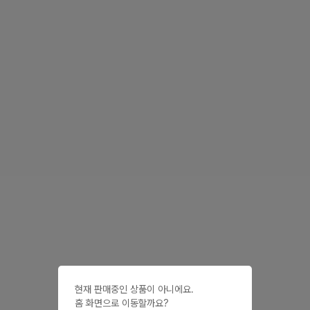
현재 판매중인 상품이 아니에요.

홈 화면으로 이동할까요?