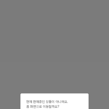
현재 판매중인 상품이 아니에요.

홈 화면으로 이동할까요?