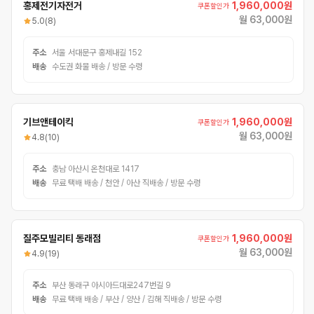
홍제전기자전거
1,960,000원
쿠폰할인가
월 63,000원
5.0
(8)
주소
서울 서대문구 홍제내길 152
배송
수도권 화물 배송 / 방문 수령
기브앤테이킥
1,960,000원
쿠폰할인가
월 63,000원
4.8
(10)
주소
충남 아산시 온천대로 1417
배송
무료 택배 배송 / 천안 / 아산 직배송 / 방문 수령
질주모빌리티 동래점
1,960,000원
쿠폰할인가
월 63,000원
4.9
(19)
주소
부산 동래구 아시아드대로247번길 9
배송
무료 택배 배송 / 부산 / 양산 / 김해 직배송 / 방문 수령