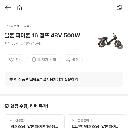
전기자전거
알톤
알톤 파이톤 16 점프 48V 500W
최대 50km / 48V / 15Ah
관심
최저가 알림
공유
💬 이 상품 어떨까요? 실사용자에게 질문하기
⏰ 한정 수량, 리퍼 특가!
으니전동놀이터
으니전동놀이터
[리퍼/S급] 알톤 파이톤 16 점프 48V 500W 26년식
[그린업/리퍼/S급] 알톤 파이톤 16 점프 48V 500W