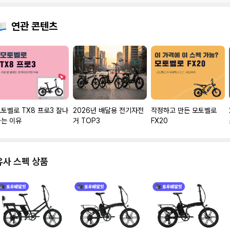
연관 콘텐츠
토벨로 TX8 프로3 잘나
2026년 배달용 전기자전
작정하고 만든 모토벨로
가는 이유
거 TOP3
FX20
유사 스펙 상품