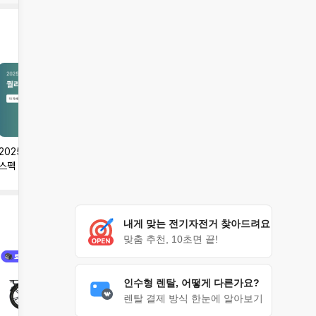
2025년 퀄리스포츠 신형
퀄리 엑스트론 시리즈 <프
배달 라이더 원픽, 퀄리 엑
스펙 총정리
로,시티, 투어>
스트론 투어 맥스
내게 맞는 전기자전거 찾아드려요
맞춤 추천, 10초면 끝!
인수형 렌탈, 어떻게 다른가요?
렌탈 결제 방식 한눈에 알아보기