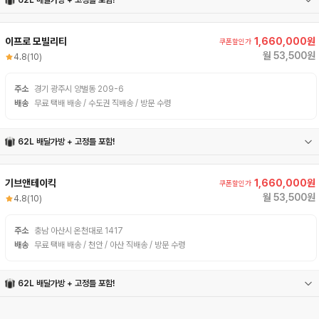
62L 배달가방 + 고정틀 포함!
62L 배달가방
고정틀
이프로 모빌리티
1,660,000원
쿠폰할인가
월 53,500원
4.8
(10)
주소
경기 광주시 양벌동 209-6
배송
무료 택배 배송 / 수도권 직배송 / 방문 수령
62L 배달가방 + 고정틀 포함!
62L 배달가방
고정틀
기브앤테이킥
1,660,000원
쿠폰할인가
월 53,500원
4.8
(10)
주소
충남 아산시 온천대로 1417
배송
무료 택배 배송 / 천안 / 아산 직배송 / 방문 수령
62L 배달가방 + 고정틀 포함!
62L 배달가방
고정틀