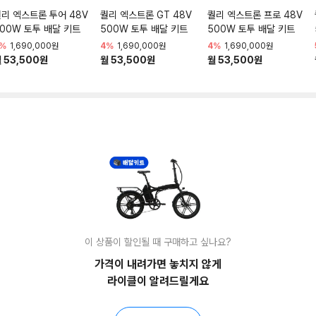
리 엑스트론 투어 48V
퀄리 엑스트론 GT 48V
퀄리 엑스트론 프로 48V
00W 토투 배달 키트
500W 토투 배달 키트
500W 토투 배달 키트
%
1,690,000원
4%
1,690,000원
4%
1,690,000원
 53,500원
월 53,500원
월 53,500원
이 상품이 할인될 때 구매하고 싶나요?
가격이 내려가면 놓치지 않게
라이클이 알려드릴게요