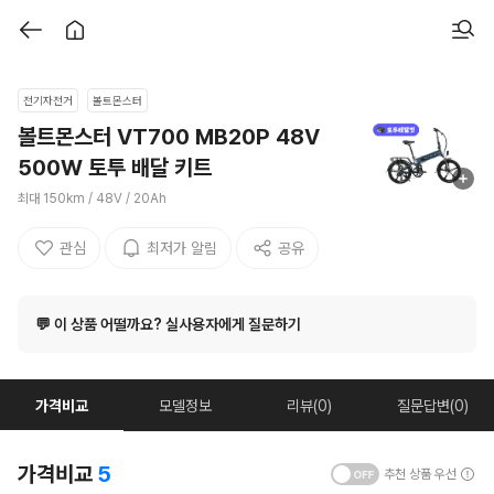
전기자전거
볼트몬스터
볼트몬스터 VT700 MB20P 48V
500W 토투 배달 키트
최대 150km / 48V / 20Ah
관심
최저가 알림
공유
💬 이 상품 어떨까요? 실사용자에게 질문하기
가격비교
모델정보
리뷰(0)
질문답변(0)
가격비교
5
추천 상품 우선