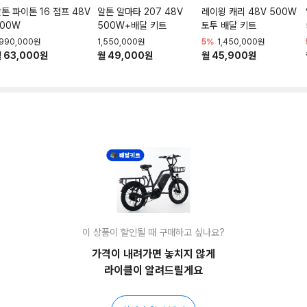
톤 파이톤 16 점프 48V
알톤 알마타 207 48V
레이윙 캐리 48V 500W
00W
500W+배달 키트
토투 배달 키트
,990,000원
1,550,000원
5%
1,450,000원
 63,000원
월 49,000원
월 45,900원
이 상품이 할인될 때 구매하고 싶나요?
가격이 내려가면 놓치지 않게
라이클이 알려드릴게요