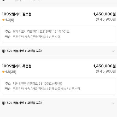
62L 배달가방
고정틀
109모빌리티 김포점
1,450,000원
월 45,900원
4.3
(6)
주소
경기 김포시 김포한강4로212번길 12 1층 101호
배송
무료 택배 배송 / 전국 직배송 / 방문 수령
62L 배달가방 + 고정틀 포함!
62L 배달가방
고정틀
109모빌리티 목동점
1,450,000원
월 45,900원
4.8
(35)
주소
서울 양천구 은행정로 98 103호 (신정동)
배송
무료 택배 배송 / 서울 직배송 / 전국 화물 배송 / 방문 수령
62L 배달가방 + 고정틀 포함!
62L 배달가방
고정틀