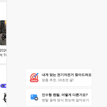
2026년 배달용 전기자전
모토벨로 TX8 프로3 잘나
더욱 강해진 SMD 뉴크바
거 TOP3
가는 이유
이크 V7 소개
내게 맞는 전기자전거 찾아드려요
맞춤 추천, 10초면 끝!
인수형 렌탈, 어떻게 다른가요?
렌탈 결제 방식 한눈에 알아보기