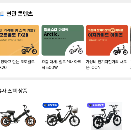
연관 콘텐츠
작정하고 만든 모토벨로
요즘 대세! 벨로스타 아크
가성비 전기자전거의 새로
X20
틱 500W
운 ICON
유사 스펙 상품