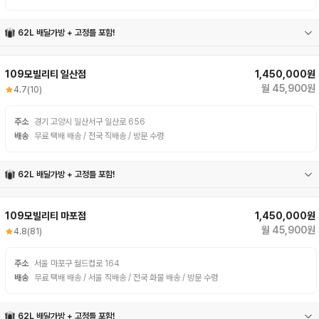
62L 배달가방 + 고정틀 포함!
62L 배달가방
고정틀
109모빌리티 일산점
1,450,000원
월 45,900원
4.7
(10)
주소
경기 고양시 일산서구 일산로 656
배송
무료 택배 배송 / 전국 직배송 / 방문 수령
62L 배달가방 + 고정틀 포함!
62L 배달가방
고정틀
109모빌리티 마포점
1,450,000원
월 45,900원
4.8
(81)
주소
서울 마포구 월드컵로 164
배송
무료 택배 배송 / 서울 직배송 / 전국 화물 배송 / 방문 수령
62L 배달가방 + 고정틀 포함!