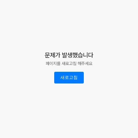
문제가 발생했습니다
페이지를 새로고침 해주세요
새로고침