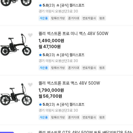
5.0
(23)
[공식] 퀄리스포츠
경기 의왕시 오봉산단3로 30
사은품
탑튜브가방
폰거치대
번호자물쇠
펌프
퀄리 엑스트론 프로 미니 맥스 48V 500W
1,490,000원
월 47,100원
5.0
(23)
[공식] 퀄리스포츠
경기 의왕시 오봉산단3로 30
사은품
탑튜브가방
폰거치대
번호자물쇠
펌프
퀄리 엑스트론 프로 맥스 48V 500W
1,790,000원
월 56,700원
5.0
(23)
[공식] 퀄리스포츠
경기 의왕시 오봉산단3로 30
사은품
탑튜브가방
폰거치대
번호자물쇠
펌프
퀄리 엑스트론 GTS 48V 500W 토투 배달키트[28.5Ah