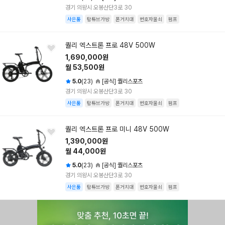
경기 의왕시 오봉산단3로 30
사은품
탑튜브가방
폰거치대
번호자물쇠
펌프
퀄리 엑스트론 프로 48V 500W
1,690,000원
월 53,500원
5.0
(23)
[공식] 퀄리스포츠
경기 의왕시 오봉산단3로 30
사은품
탑튜브가방
폰거치대
번호자물쇠
펌프
퀄리 엑스트론 프로 미니 48V 500W
1,390,000원
월 44,000원
5.0
(23)
[공식] 퀄리스포츠
경기 의왕시 오봉산단3로 30
사은품
탑튜브가방
폰거치대
번호자물쇠
펌프