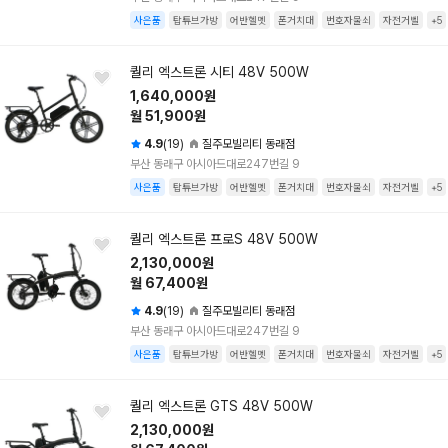
사은품
탑튜브가방
어반헬멧
폰거치대
번호자물쇠
자전거벨
+5
퀄리 엑스트론 시티 48V 500W
1,640,000원
월 51,900원
4.9
(19)
질주모빌리티 동래점
부산 동래구 아시아드대로247번길 9
사은품
탑튜브가방
어반헬멧
폰거치대
번호자물쇠
자전거벨
+5
퀄리 엑스트론 프로S 48V 500W
2,130,000원
월 67,400원
4.9
(19)
질주모빌리티 동래점
부산 동래구 아시아드대로247번길 9
사은품
탑튜브가방
어반헬멧
폰거치대
번호자물쇠
자전거벨
+5
퀄리 엑스트론 GTS 48V 500W
2,130,000원