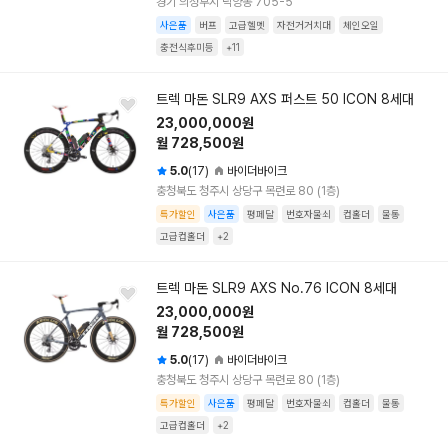
경기 의정부시 낙양동 705-5
사은품
버프
고급헬멧
자전거거치대
체인오일
충전식후미등
+11
트렉 마돈 SLR9 AXS 퍼스트 50 ICON 8세대
23,000,000원
월 728,500원
5.0
(17)
바이더바이크
충청북도 청주시 상당구 목련로 80 (1층)
특가할인
사은품
평페달
번호자물쇠
컵홀더
물통
고급컵홀더
+2
트렉 마돈 SLR9 AXS No.76 ICON 8세대
23,000,000원
월 728,500원
5.0
(17)
바이더바이크
충청북도 청주시 상당구 목련로 80 (1층)
특가할인
사은품
평페달
번호자물쇠
컵홀더
물통
고급컵홀더
+2