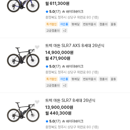
월 611,300원
5.0
(17)
바이더바이크
충청북도 청주시 상당구 목련로 80 (1층)
특가할인
사은품
평페달
번호자물쇠
컵홀더
물통
고급컵홀더
+2
트렉 마돈 SLR7 AXS 8세대 26년식
14,900,000원
월 471,900원
5.0
(17)
바이더바이크
충청북도 청주시 상당구 목련로 80 (1층)
특가할인
사은품
평페달
번호자물쇠
컵홀더
물통
고급컵홀더
+2
트렉 마돈 SLR7 8세대 26년식
13,900,000원
월 440,300원
5.0
(17)
바이더바이크
충청북도 청주시 상당구 목련로 80 (1층)