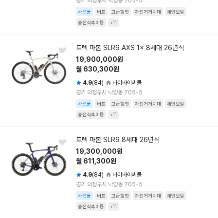
경기 의정부시 낙양동 705-5
사은품
버프
고급헬멧
자전거거치대
체인오일
충전식후미등
+11
트렉 마돈 SLR9 AXS 1x 8세대 26년식
19,900,000원
월 630,300원
4.9
(84)
바이바이씨클
경기 의정부시 낙양동 705-5
사은품
버프
고급헬멧
자전거거치대
체인오일
충전식후미등
+11
트렉 마돈 SLR9 8세대 26년식
19,300,000원
월 611,300원
4.9
(84)
바이바이씨클
경기 의정부시 낙양동 705-5
사은품
버프
고급헬멧
자전거거치대
체인오일
충전식후미등
+11