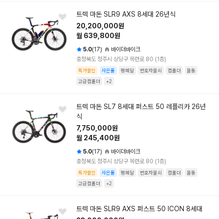
트렉 마돈 SLR9 AXS 8세대 26년식
20,200,000원
월 639,800원
5.0
(17)
바이더바이크
충청북도 청주시 상당구 목련로 80 (1층)
특가할인
사은품
평페달
번호자물쇠
컵홀더
물통
고급컵홀더
+2
트렉 마돈 SL7 8세대 퍼스트 50 레플리카 26년
식
7,750,000원
월 245,400원
5.0
(17)
바이더바이크
충청북도 청주시 상당구 목련로 80 (1층)
특가할인
사은품
평페달
번호자물쇠
컵홀더
물통
고급컵홀더
+2
트렉 마돈 SLR9 AXS 퍼스트 50 ICON 8세대