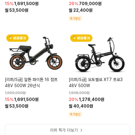
15%
1,691,500원
26%
709,000원
월 53,500원
월 22,400원
특가할인
[리퍼/S급] 알톤 파이톤 16 점프 
[리퍼/S급] 모토벨로 XT7 프로3 
48V 500W 26년식
48V 500W
1,990,000원
1,598,000원
15%
1,691,500원
20%
1,278,400원
월 53,500원
월 40,400원
특가할인
리퍼 특가 더보기