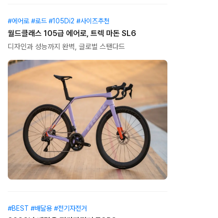
#에어로 #로드 #105Di2 #사이즈추천
월드클래스 105급 에어로, 트렉 마돈 SL6
디자인과 성능까지 완벽, 글로벌 스탠다드
#BEST #배달용 #전기자전거