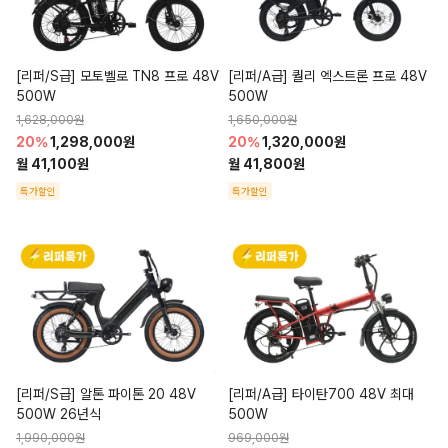
[리퍼/S급] 모토벨로 TN8 프로 48V 
[리퍼/A급] 퀄리 엑스트론 프로 48V 
500W
500W
1,628,000원
1,650,000원
20%
1,298,000원
20%
1,320,000원
월 41,100원
월 41,800원
특가할인
특가할인
[리퍼/S급] 알톤 파이톤 20 48V 
[리퍼/A급] 타이탄700 48V 최대
500W 26년식
500W
1,990,000원
969,000원