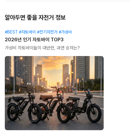
알아두면 좋을 자전거 정보
#BEST #자토바이 #전기자전거 #가성비
2026년 인기 자토바이 TOP3
가성비 자토바이들의 대반란, 과연 승자는?