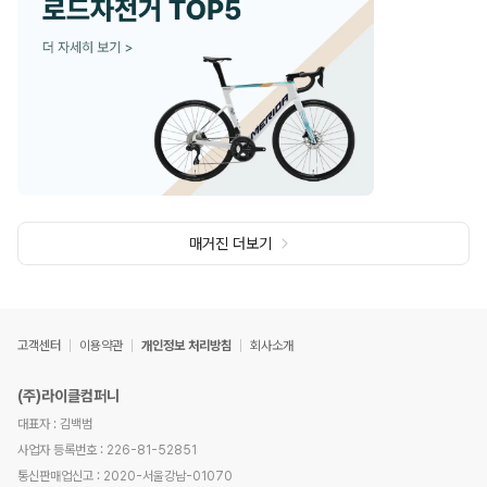
매거진 더보기
고객센터
이용약관
개인정보 처리방침
회사소개
(주)라이클컴퍼니
대표자 : 김백범
사업자 등록번호 : 226-81-52851
통신판매업신고 : 2020-서울강남-01070