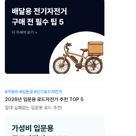
#가성비 #입문급 #인기로드자전거
2026년 입문용 로드자전거 추천 TOP 5
절대 실패없는 입문용 로드 추천!