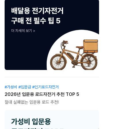
#가성비 #입문급 #인기로드자전거
2026년 입문용 로드자전거 추천 TOP 5
절대 실패없는 입문용 로드 추천!