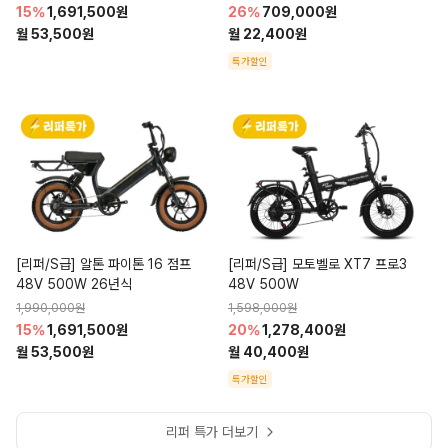
15%
1,691,500원
26%
709,000원
월 53,500원
월 22,400원
특가할인
[리퍼/S급] 알톤 파이톤 16 점프 
[리퍼/S급] 모토벨로 XT7 프로3 
48V 500W 26년식
48V 500W
1,990,000원
1,598,000원
15%
1,691,500원
20%
1,278,400원
월 53,500원
월 40,400원
특가할인
리퍼 특가 더보기