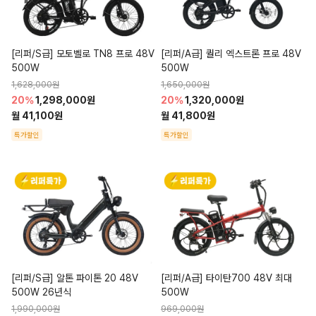
[리퍼/S급] 모토벨로 TN8 프로 48V 
[리퍼/A급] 퀄리 엑스트론 프로 48V 
500W
500W
1,628,000원
1,650,000원
20%
1,298,000원
20%
1,320,000원
월 41,100원
월 41,800원
특가할인
특가할인
[리퍼/S급] 알톤 파이톤 20 48V 
[리퍼/A급] 타이탄700 48V 최대
500W 26년식
500W
1,990,000원
969,000원