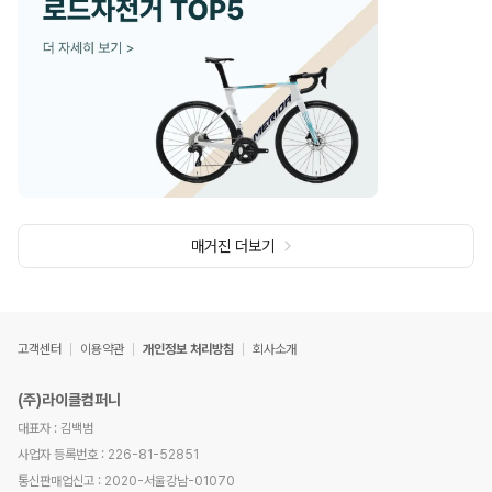
매거진 더보기
고객센터
이용약관
개인정보 처리방침
회사소개
(주)라이클컴퍼니
대표자 : 김백범
사업자 등록번호 : 226-81-52851
통신판매업신고 : 2020-서울강남-01070