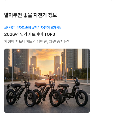
알아두면 좋을 자전거 정보
#BEST #자토바이 #전기자전거 #가성비
2026년 인기 자토바이 TOP3
가성비 자토바이들의 대반란, 과연 승자는?