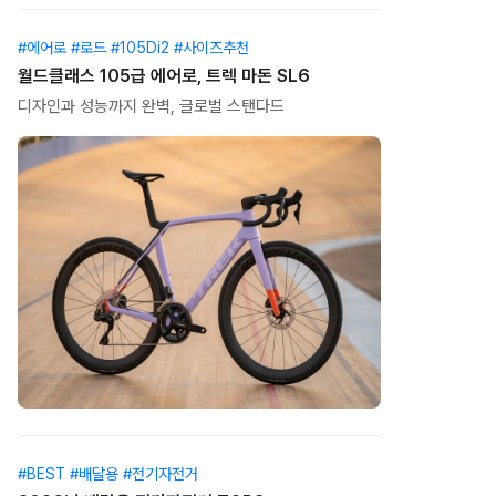
#에어로 #로드 #105Di2 #사이즈추천
월드클래스 105급 에어로, 트렉 마돈 SL6
디자인과 성능까지 완벽, 글로벌 스탠다드
#BEST #배달용 #전기자전거