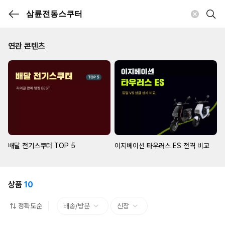
연관 콘텐츠
배달 전기스쿠터 TOP 5
이지베이션 타우러스 ES 전격 비교
상품
10
정확도순
배송/방문
신장