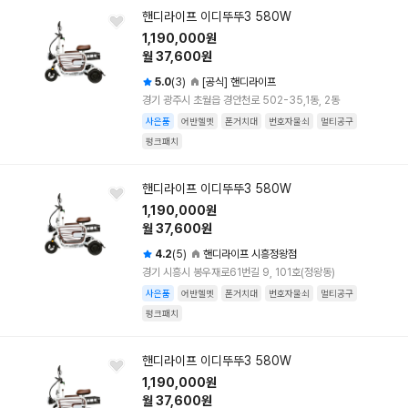
핸디라이프 이디뚜뚜3 580W
1,190,000원
월 37,600원
5.0
(3)
[공식] 핸디라이프
경기 광주시 초월읍 경안천로 502-35,1동, 2동
사은품
어반헬멧
폰거치대
번호자물쇠
멀티공구
펑크패치
핸디라이프 이디뚜뚜3 580W
1,190,000원
월 37,600원
4.2
(5)
핸디라이프 시흥정왕점
경기 시흥시 봉우재로61번길 9, 101호(정왕동)
사은품
어반헬멧
폰거치대
번호자물쇠
멀티공구
펑크패치
핸디라이프 이디뚜뚜3 580W
1,190,000원
월 37,600원