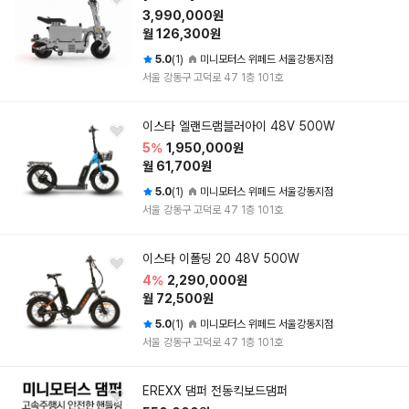
3,990,000원
월 126,300원
5.0
(1)
미니모터스 위페드 서울강동지점
서울 강동구 고덕로 47 1층 101호
이스타 엘랜드램블러아이 48V 500W
5%
1,950,000원
월 61,700원
5.0
(1)
미니모터스 위페드 서울강동지점
서울 강동구 고덕로 47 1층 101호
이스타 이폴딩 20 48V 500W
4%
2,290,000원
월 72,500원
5.0
(1)
미니모터스 위페드 서울강동지점
서울 강동구 고덕로 47 1층 101호
EREXX 댐퍼 전동킥보드댐퍼