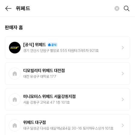
판매자 홈
[공식] 위페드
경기 안산시 단원구 별망로 555 타원타크라5차 921호
디모빌리티 위페드 대전점
대전 유성구 대학로 177
미니모터스 위페드 서울강동지점
서울 강동구 고덕로 47 1층 101호
위페드 대구점
대구 달성군 다사읍 대실역남로4길 30-16 토미하우스상가 101호