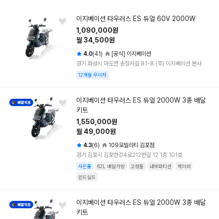
이지베이션 타우러스 ES 듀얼 60V 2000W
1,090,000원
월 34,500원
4.0
(41)
[공식] 이지베이션
경기 화성시 마도면 송정서길 81-8 (주) 이지베이션 본사
12개월 무이자
이지베이션 타우러스 ES 듀얼 2000W 3종 배달
키트
1,550,000원
월 49,000원
4.3
(6)
109모빌리티 김포점
경기 김포시 김포한강4로212번길 12 1층 101호
사은품
62L 배달가방
고정틀
내부파티션
백미러
윈드실드
이지베이션 타우러스 ES 듀얼 2000W 3종 배달
키트