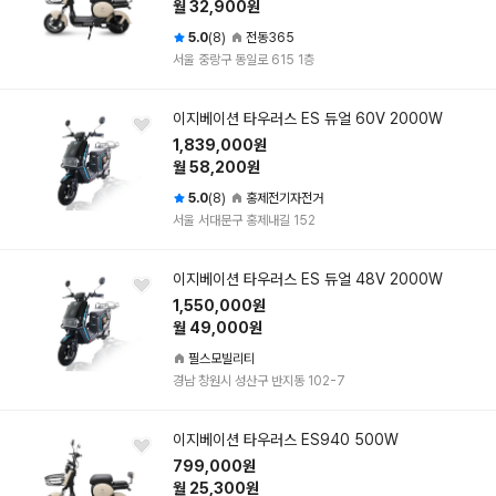
월 32,900원
5.0
(8)
전동365
서울 중랑구 동일로 615 1층
이지베이션 타우러스 ES 듀얼 60V 2000W
1,839,000원
월 58,200원
5.0
(8)
홍제전기자전거
서울 서대문구 홍제내길 152
이지베이션 타우러스 ES 듀얼 48V 2000W
1,550,000원
월 49,000원
필스모빌리티
경남 창원시 성산구 반지동 102-7
이지베이션 타우러스 ES940 500W
799,000원
월 25,300원