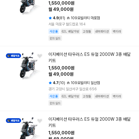
1,550,000원
월 49,000원
4.9
(81)
109모빌리티 마포점
서울 마포구 월드컵로 164
사은품
62L 배달가방
고정틀
내부파티션
백미러
윈드실드
이지베이션 타우러스 ES 듀얼 2000W 3종 배달
키트
1,550,000원
월 49,000원
4.7
(10)
109모빌리티 일산점
경기 고양시 일산서구 일산로 656
사은품
62L 배달가방
고정틀
내부파티션
백미러
윈드실드
이지베이션 타우러스 ES 듀얼 2000W 3종 배달
키트
1,550,000원