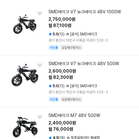
SMD바이크 V7 뉴크바이크 48V 1000W
2,750,000원
월 87,100원
5.0
(12)
[공식] SMD바이크
경기 용인시 처인구 이동읍 덕성리 526-3
사은품
오일탱크탑박스
SMD바이크 V7 뉴크바이크 48V 500W
2,600,000원
월 82,300원
5.0
(12)
[공식] SMD바이크
경기 용인시 처인구 이동읍 덕성리 526-3
사은품
오일탱크탑박스
SMD바이크 M7 48V 500W
2,400,000원
월 76,000원
4.9
(19)
질주모빌리티 동래점