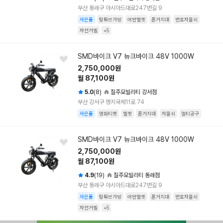
부산 동래구 아시아드대로247번길 9
사은품
탑튜브가방
어반헬멧
폰거치대
번호자물쇠
자전거벨
+5
SMD바이크 V7 뉴크바이크 48V 1000W
2,750,000원
월 87,100원
5.0
(8)
질주모빌리티 강서점
부산 강서구 명지국제11로 74
사은품
영화티켓
헬멧
폰거치대
자물쇠
멀티공구
SMD바이크 V7 뉴크바이크 48V 1000W
2,750,000원
월 87,100원
4.9
(19)
질주모빌리티 동래점
부산 동래구 아시아드대로247번길 9
사은품
탑튜브가방
어반헬멧
폰거치대
번호자물쇠
자전거벨
+5